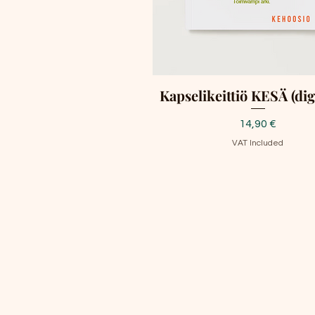
Kapselikeittiö KESÄ (dig
Price
14,90 €
VAT Included