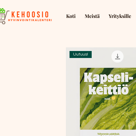
Koti
Meistä
Yrityksille
Uutuus!